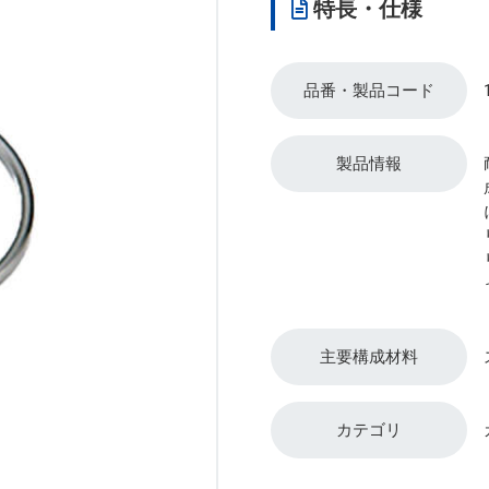
特長・仕様
品番・製品コード
製品情報
主要構成材料
カテゴリ