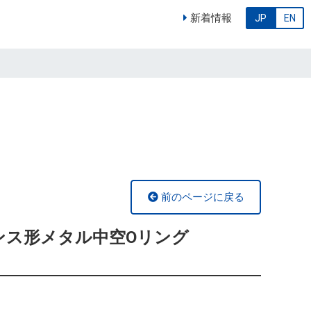
新着情報
JP
EN
前のページに戻る
ランス形メタル中空Oリング