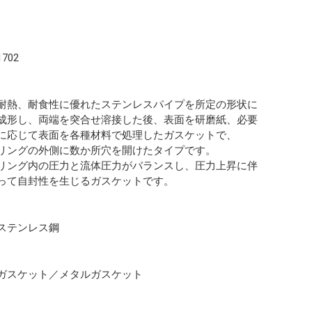
1702
耐熱、耐食性に優れたステンレスパイプを所定の形状に
成形し、両端を突合せ溶接した後、表面を研磨紙、必要
に応じて表面を各種材料で処理したガスケットで、
リングの外側に数か所穴を開けたタイプです。
リング内の圧力と流体圧力がバランスし、圧力上昇に伴
って自封性を生じるガスケットです。
ステンレス鋼
ガスケット／メタルガスケット