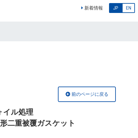
新着情報
JP
EN
前のページに戻る
フォイル処理
形二重被覆ガスケット