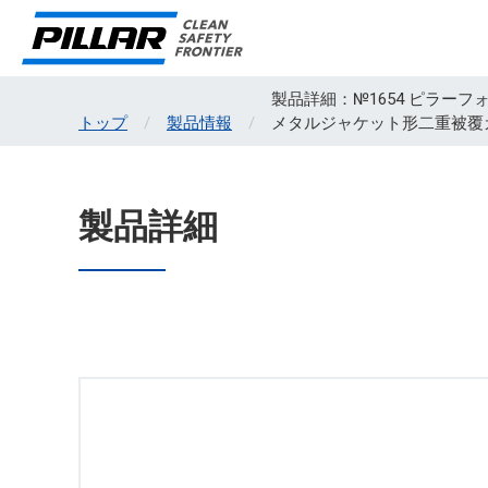
製品詳細：№1654 ピラーフ
トップ
製品情報
メタルジャケット形二重被覆
製品詳細