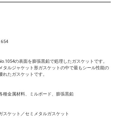
1654
No.1054の表面を膨張黒鉛で処理したガスケットです。
メタルジャケット形ガスケットの中で最もシール性能の
優れたガスケットです。
各種金属材料、ミルボード、膨張黒鉛
ガスケット／セミメタルガスケット