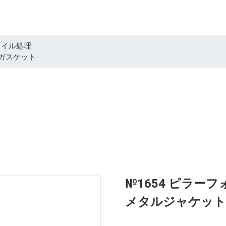
ォイル処理
ガスケット
№1654 ピラー
メタルジャケット