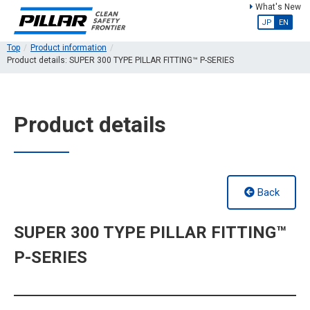
What's New
JP
EN
Top
Product information
Product details: SUPER 300 TYPE PILLAR FITTING™ P-SERIES
Product details
Back
SUPER 300 TYPE PILLAR FITTING™
P-SERIES