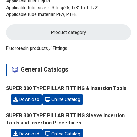
Applicable fluid: Liquid
Applicable tube size: φ3 to φ25, 1/8" to 1-1/2"
Applicable tube material: PFA, PTFE
Product category
Fluororesin products／Fittings
General Catalogs
SUPER 300 TYPE PILLAR FITTING & Insertion Tools
Download
Online Catalog
SUPER 300 TYPE PILLAR FITTING Sleeve Insertion
Tools and Insertion Procedures
Download
Online Catalog