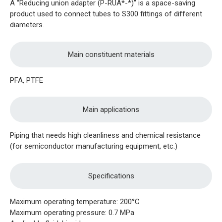
A “Reducing union adapter (P-RUA*-*)” is a space-saving
product used to connect tubes to S300 fittings of different
diameters.
Main constituent materials
PFA, PTFE
Main applications
Piping that needs high cleanliness and chemical resistance
(for semiconductor manufacturing equipment, etc.)
Specifications
Maximum operating temperature: 200°C
Maximum operating pressure: 0.7 MPa