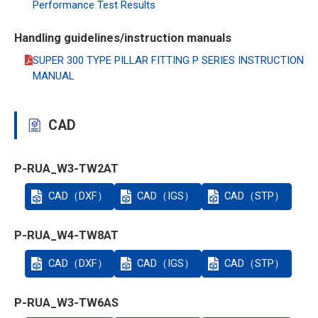
Performance Test Results
Handling guidelines/instruction manuals
SUPER 300 TYPE PILLAR FITTING P SERIES INSTRUCTION
MANUAL
CAD
P-RUA_W3-TW2AT
CAD（DXF）
CAD（IGS）
CAD（STP）
P-RUA_W4-TW8AT
CAD（DXF）
CAD（IGS）
CAD（STP）
P-RUA_W3-TW6AS