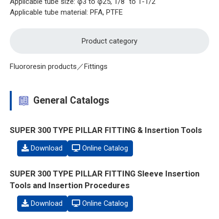
Applicable tube size: φ3 to φ25, 1/8" to 1-1/2"
Applicable tube material: PFA, PTFE
Product category
Fluororesin products／Fittings
General Catalogs
SUPER 300 TYPE PILLAR FITTING & Insertion Tools
Download
Online Catalog
SUPER 300 TYPE PILLAR FITTING Sleeve Insertion
Tools and Insertion Procedures
Download
Online Catalog