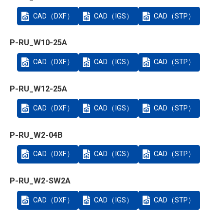
CAD（DXF）
CAD（IGS）
CAD（STP）
P-RU_W10-25A
CAD（DXF）
CAD（IGS）
CAD（STP）
P-RU_W12-25A
CAD（DXF）
CAD（IGS）
CAD（STP）
P-RU_W2-04B
CAD（DXF）
CAD（IGS）
CAD（STP）
P-RU_W2-SW2A
CAD（DXF）
CAD（IGS）
CAD（STP）