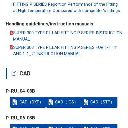
FITTING P SERIES Report on Performance of the Fitting
at High Temperature Compared with competitor's fittings
Handling guidelines/instruction manuals
SUPER 300 TYPE PILLAR FITTING P SERIES INSTRUCTION
MANUAL
SUPER 300 TYPE PILLAR FITTING P SERIES FOR 1-1_4"
AND 1-1_2" INSTRUCTION MANUAL
CAD
P-RU_04-03B
CAD（DXF）
CAD（IGS）
CAD（STP）
P-RU_06-03B