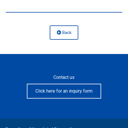
Back
Contact us
Click here for an inquiry form