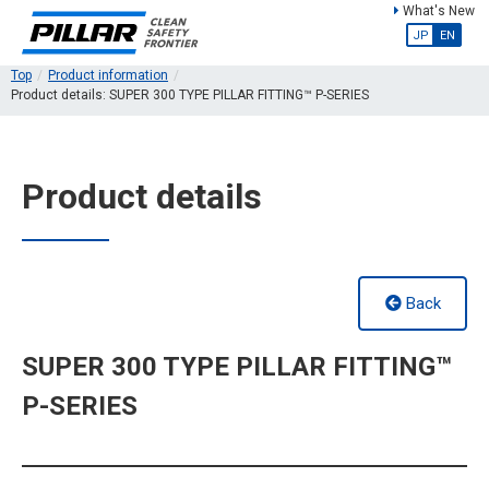
What's New
JP
EN
Top
Product information
Product details: SUPER 300 TYPE PILLAR FITTING™ P-SERIES
Product details
Back
SUPER 300 TYPE PILLAR FITTING™
P-SERIES