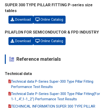
SUPER 300 TYPE PILLAR FITTING P-series size
tables
Download
Online Catalog
PILAFLON FOR SEMICONDUCTOR & FPD INDUSTRY
Download
Online Catalog
Reference materials
Technical data
Technical data P-Series Super-300 Type Pillar Fitting
Performance Test Results
Technical Date P-Series Super-300 Type Pillar Fitting(For
1-1_4",1-1_2") Performance Test Results
TECHINICAL INFORMATION SUPER 300 TYPE PILLAR