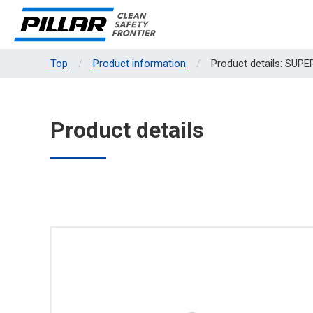
Top
Product information
Product details: SUP
Product details