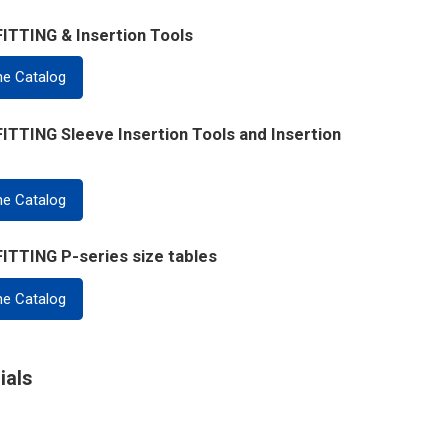
ITTING & Insertion Tools
ne Catalog
TTING Sleeve Insertion Tools and Insertion
ne Catalog
ITTING P-series size tables
ne Catalog
ials