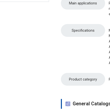
Main applications
Specifications
Product category
General Catalog