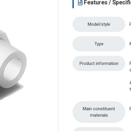
Features / Specifi
Model/style
Type
Product information
Main constituent
materials