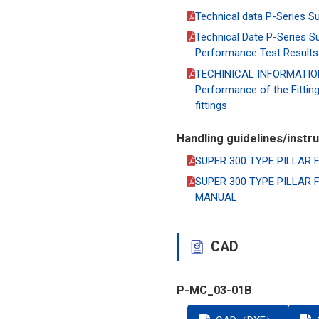
Technical data P-Series Su
Technical Date P-Series Su
Performance Test Results
TECHINICAL INFORMATION
Performance of the Fittin
fittings
Handling guidelines/instr
SUPER 300 TYPE PILLAR 
SUPER 300 TYPE PILLAR F
MANUAL
CAD
P-MC_03-01B