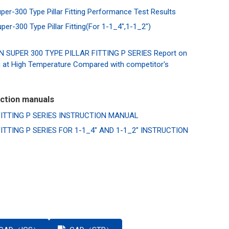
per-300 Type Pillar Fitting Performance Test Results
per-300 Type Pillar Fitting(For 1-1_4",1-1_2")
 SUPER 300 TYPE PILLAR FITTING P SERIES Report on
g at High Temperature Compared with competitor's
uction manuals
FITTING P SERIES INSTRUCTION MANUAL
ITTING P SERIES FOR 1-1_4" AND 1-1_2" INSTRUCTION