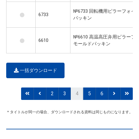
№6733 回転機用ピラーフォイ
6733
パッキン
№6610 高温高圧弁用ピラーフ
6610
モールドパッキン
一括ダウンロード
2
3
4
5
6
＊タイトルが同一の場合、ダウンロードされる資料は同じものになります。