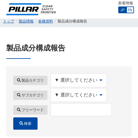
新着情報
JP
EN
トップ
製品情報
各種資料
製品成分構成報告
製品成分構成報告
製品カテゴリ
サブカテゴリ
フリーワード
検索