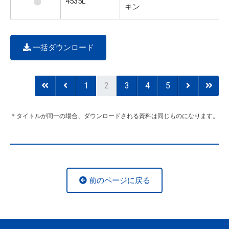
4535L
キン
一括ダウンロード
1
2
3
4
5
＊タイトルが同一の場合、ダウンロードされる資料は同じものになります。
前のページに戻る