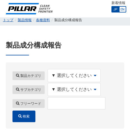
新着情報
JP
EN
トップ
製品情報
各種資料
製品成分構成報告
製品成分構成報告
製品カテゴリ
サブカテゴリ
フリーワード
検索