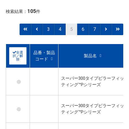
105
検索結果：
件
3
4
5
6
7
品番・製品
全選
製品名
択／解
コード
除
スーパー300タイプピラーフィッ
ティング™Pシリーズ
スーパー300タイプピラーフィッ
ティング™Pシリーズ