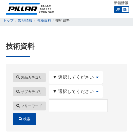
新着情報
JP
EN
トップ
製品情報
各種資料
技術資料
技術資料
製品カテゴリ
サブカテゴリ
フリーワード
検索