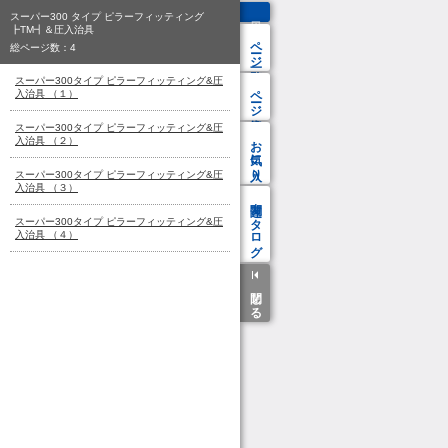
スーパー300 タイプ ピラーフィッティング
┣TM┫＆圧入治具
ページ一覧
総ページ数：
4
スーパー300タイプ ピラーフィッティング&圧
ページ検索
入治具 （１）
スーパー300タイプ ピラーフィッティング&圧
お気に入り
入治具 （２）
スーパー300タイプ ピラーフィッティング&圧
入治具 （３）
関連カタログ
スーパー300タイプ ピラーフィッティング&圧
入治具 （４）
閉じる