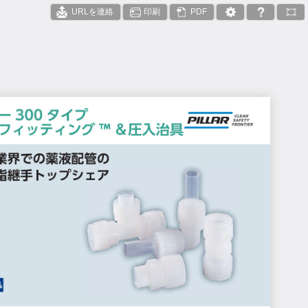
URLを連絡
印刷
PDF